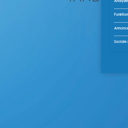
Analyse
Funktion
Annonce
Sociale