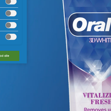
lad alle