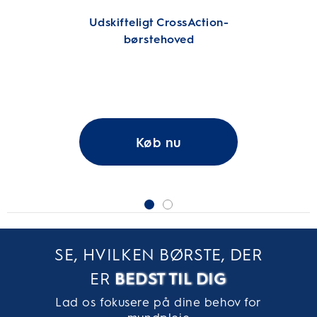
Udskifteligt CrossAction-
børstehoved
Køb nu
SE, HVILKEN BØRSTE, DER
ER
BEDST TIL DIG
Lad os fokusere på dine behov for