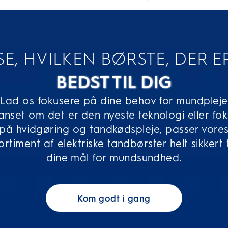
SE, HVILKEN BØRSTE, DER E
BEDST TIL DIG
Lad os fokusere på dine behov for mundpleje
nset om det er den nyeste teknologi eller fo
på hvidgøring og tandkødspleje, passer vore
ortiment af elektriske tandbørster helt sikkert t
dine mål for mundsundhed.
Kom godt i gang