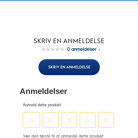
SKRIV EN ANMELDELSE
0 anmeldelser
Ingen
rating-
værdi
Samme
SKRIV EN ANMELDELSE
sidelink.