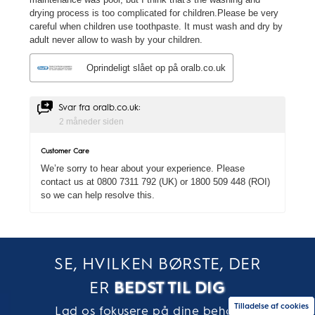
SE, HVILKEN BØRSTE, DER
ER
BEDST TIL DIG
Tilladelse af cookies
Lad os fokusere på dine behov for