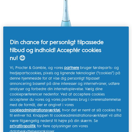
Din chance for personligt tilpassede
tilbud og indhold! Acceptér cookies
nu! 😊
Vi, Procter & Gamble, og vores
partnere
bruger førsteparts- og
tredjepartscookies, pixels og lignende teknologier (“cookies”) på
denne hjemmeside for at vise dig personligt tilpasset
annoncering baseret på dine interesser og internetvaner, udføre
analyser og forbedre din internetoplevelse. Vælg dine
cookiepræferencer nedenfor. Ved at acceptere cookies
accepterer du vores og vores partneres brug i overensstemmelse
med de formål, der er angivet i vores
cookieadministrationsværktøj
, hvor det er nemt at slå cookies fra
til enhver tid. Knappen til cookieadministrationsværktøjet vil altid
være tilgængelig nederst til højre på din skærm. Se
privatlivspolitik
for flere oplysninger om vores
databeskyttelsespraksisser.