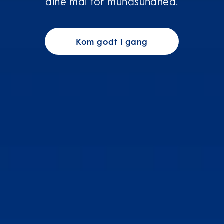
dine mål for mundsundhed.
Kom godt i gang