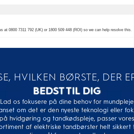
SE, HVILKEN BØRSTE, DER E
BEDST TIL DIG
Lad os fokusere på dine behov for mundpleje
nset om det er den nyeste teknologi eller fo
på hvidgøring og tandkødspleje, passer vore
ortiment af elektriske tandbørster helt sikkert t