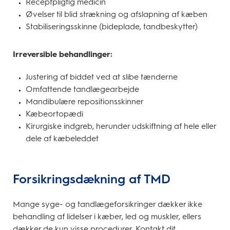
Receptpligtig medicin
Øvelser til blid strækning og afslapning af kæben
Stabiliseringsskinne (bideplade, tandbeskytter)
Irreversible behandlinger:
Justering af biddet ved at slibe tænderne
Omfattende tandlægearbejde
Mandibulære repositionsskinner
Kæbeortopædi
Kirurgiske indgreb, herunder udskiftning af hele eller
dele af kæbeleddet
Forsikringsdækning af TMD
Mange syge- og tandlægeforsikringer dækker ikke
behandling af lidelser i kæber, led og muskler, ellers
dækker de kun visse procedurer. Kontakt dit