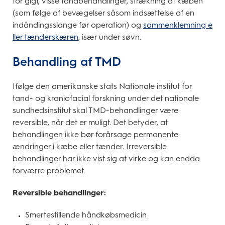
for gigt, visse tandbehandlinger, strækning af kæben
(som følge af bevægelser såsom indsættelse af en
indåndingsslange før operation) og
sammenklemning e
ller tænderskæren
, især under søvn.
Behandling af TMD
Ifølge den amerikanske stats Nationale institut for
tand- og kraniofacial forskning under det nationale
sundhedsinstitut skal TMD-behandlinger være
reversible, når det er muligt. Det betyder, at
behandlingen ikke bør forårsage permanente
ændringer i kæbe eller tænder. Irreversible
behandlinger har ikke vist sig at virke og kan endda
forværre problemet.
Reversible behandlinger:
Smertestillende håndkøbsmedicin