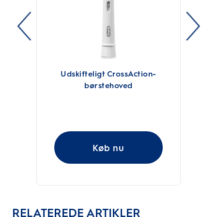
Udskifteligt CrossAction-
børstehoved
Køb nu
RELATEREDE ARTIKLER