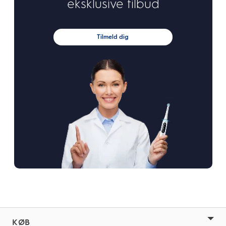
eksklusive tilbud
Tilmeld dig
KØB