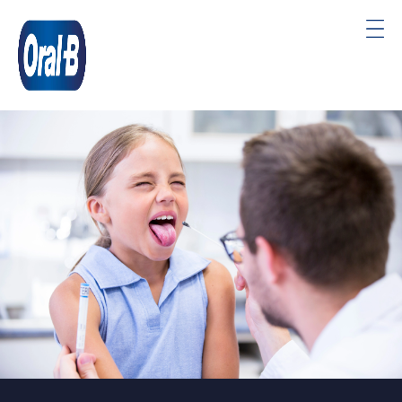
Oral-
B
Startside