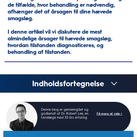
de tilfælde, hvor behandling er nødvendig,
afhænger det af årsagen til dine hævede
smagsløg.
I denne artikel vil vi diskutere de mest
almindelige årsager til hævede smagsløg,
hvordan tilstanden diagnosticeres, og
behandling af tilstanden.
Indholdsfortegnelse
Denne blog er gennemgået og
godkendt af Dr. Robert Lee, en
Få mere at vide >
tandlæge med 35 års erfaring