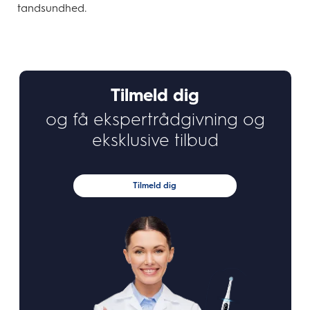
tandsundhed.
Tilmeld dig
og få ekspertrådgivning og
eksklusive tilbud
Tilmeld dig