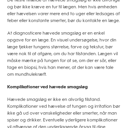
og bør ikke kræve en tur til lægen. Men hvis ømheden
eller hævelsen varer mere end to uger eller ledsages af
feber eller konstante smerter, bør du kontakte en læge.
At diagnosticere hævede smagsløg er en enkel
opgave for en læge. En visuel undersøgelse, hvor din
læge tjekker tungens størrelse, farve og tekstur, bør
være nok til at afgøre, om du har tilstanden. Lægen vil
måske mærke på tungen for at se, om der er sår, eller
tage en biopsi, hvis han mener, at der kan være tale
om mundhulekræft.
Komplikationer ved hævede smagsløg
Hævede smagsløg er ikke en alvorlig tilstand.
Komplikationer ved hævelse af tungen og irritation bør
ikke gå ud over vanskeligheder eller smerter, når man
spiser og drikker. Eventuelle yderligere komplikationer
vil afhænge af den underliggende årsag til dine