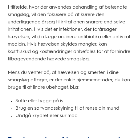
I tilfælde, hvor der anvendes behandling af betændte
smagsløg, vil den fokusere på at kurere den
underliggende årsag til irritationen snarere end selve
irritationen. Hvis det er infektioner, der forårsager
hævelsen, vil din læge ordinere antibiotika eller antiviral
medicin. Hvis hævelsen skyldes mangler, kan
kosttilskud og kostændringer anbefales for at forhindre
tilbagevendende hævede smagsløg.
Mens du venter på, at hævelsen og smerten i dine
smagsløg aftager, er der enkle hjemmemetoder, du kan
bruge til at lindre ubehaget, bl.a:
Sutte eller tygge på is
Brug en saltvandsskylning til at rense din mund
Undgå krydret eller sur mad