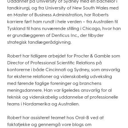
Uddannet på University of Sydney med en bachelor i
tandkirurgi, og fra University of New South Wales med
en Master of Business Administration, har Roberts
karriere ført ham rundt i hele verden – fra Australien til
Tyskland til hans nuværende stilling i Chicago, hvor han
er grundlæggeren af Denticus Inc., der tilbyder
strategisk tandlægerådgivning.
Robert har tidligere arbejdet for Procter & Gamble som
Director of Professional Scientific Relations på
kontorerne i både Cincinnati og Sydney, som ansvarlig
for eksterne relationer og videnskabelig udveksling
med førende faglige foreninger og branchens
meningsdannere. Han var ligeledes ansvarlig for al
teknisk og videnskabelig uddannelse af professionelle
teams i Nordamerika og Australien.
Robert har assisteret teamet hos Oral-B ved at
faktatjekke og gennemgå vore blogs om