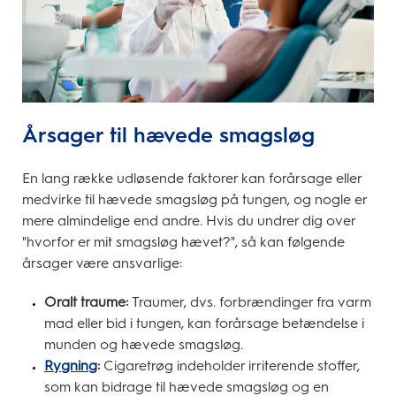
Årsager til hævede smagsløg
En lang række udløsende faktorer kan forårsage eller
medvirke til hævede smagsløg på tungen, og nogle er
mere almindelige end andre. Hvis du undrer dig over
"hvorfor er mit smagsløg hævet?", så kan følgende
årsager være ansvarlige:
Oralt traume:
Traumer, dvs. forbrændinger fra varm
mad eller bid i tungen, kan forårsage betændelse i
munden og hævede smagsløg.
Rygning
:
Cigaretrøg indeholder irriterende stoffer,
som kan bidrage til hævede smagsløg og en