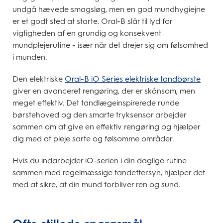
undgå hævede smagsløg, men en god mundhygiejne
er et godt sted at starte. Oral-B slår til lyd for
vigtigheden af en grundig og konsekvent
mundplejerutine - især når det drejer sig om følsomhed
i munden.
Den elektriske
Oral-B iO Series elektriske tandbørste
giver en avanceret rengøring, der er skånsom, men
meget effektiv. Det tandlægeinspirerede runde
børstehoved og den smarte tryksensor arbejder
sammen om at give en effektiv rengøring og hjælper
dig med at pleje sarte og følsomme områder.
Hvis du indarbejder iO-serien i din daglige rutine
sammen med regelmæssige tandeftersyn, hjælper det
med at sikre, at din mund forbliver ren og sund.