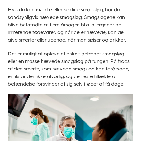
Hvis du kan mærke eller se dine smagsløg, har du
sandsynligvis hævede smagsløg. Smagsløgene kan
blive betændte af flere årsager, bl.a. allergener og
irriterende fødevarer, og når de er hævede, kan de
give smerter eller ubehag, når man spiser og drikker.
Det er muligt at opleve et enkelt betændt smagsløg
eller en masse hævede smagsløg på tungen. På trods
af den smerte, som hævede smagsløg kan forårsage,
er tilstanden ikke alvorlig, og de fleste tilfælde af
betændelse forsvinder af sig selv i løbet af få dage.