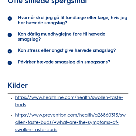
Ofte stillede spørgsmål
Hvornår skal jeg gå til tandlæge eller læge, hvis jeg
har hævede smagsløg?
Kan dårlig mundhygiejne føre til hævede
smagsløg?
Kan stress eller angst give hævede smagsløg?
Påvirker hævede smagsløg din smagssans?
Kilder
https://www.healthline.com/health/swollen-taste-
buds
https://www.prevention.com/health/a28860313/sw
ollen-taste-buds/#what-are-the-symptoms-of-
swollen-taste-buds