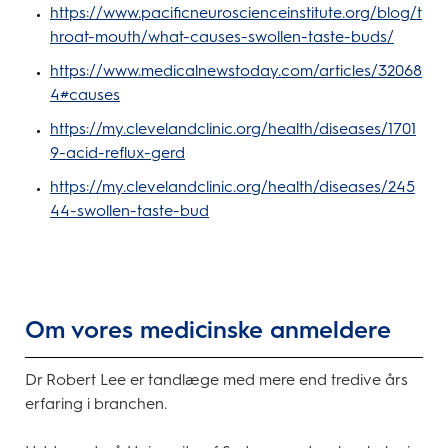
https://www.pacificneuroscienceinstitute.org/blog/t
hroat-mouth/what-causes-swollen-taste-buds/
https://www.medicalnewstoday.com/articles/32068
4#causes
https://my.clevelandclinic.org/health/diseases/1701
9-acid-reflux-gerd
https://my.clevelandclinic.org/health/diseases/245
44-swollen-taste-bud
Om vores medicinske anmeldere
Dr Robert Lee er tandlæge med mere end tredive års
erfaring i branchen.