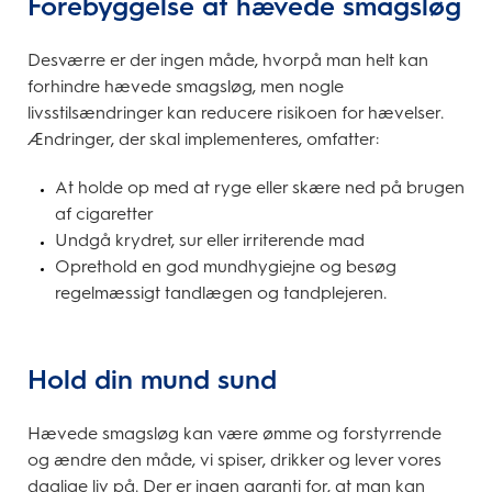
Forebyggelse af hævede smagsløg
Desværre er der ingen måde, hvorpå man helt kan
forhindre hævede smagsløg, men nogle
livsstilsændringer kan reducere risikoen for hævelser.
Ændringer, der skal implementeres, omfatter:
At holde op med at ryge eller skære ned på brugen
af cigaretter
Undgå krydret, sur eller irriterende mad
Oprethold en god mundhygiejne og besøg
regelmæssigt tandlægen og tandplejeren.
Hold din mund sund
Hævede smagsløg kan være ømme og forstyrrende
og ændre den måde, vi spiser, drikker og lever vores
daglige liv på. Der er ingen garanti for, at man kan