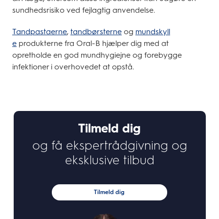
sundhedsrisiko ved fejlagtig anvendelse.
Tandpastaerne
,
tandbørsterne
og
mundskyll
e
produkterne fra Oral-B hjælper dig med at
opretholde en god mundhygiejne og forebygge
infektioner i overhovedet at opstå.
Tilmeld dig
og få ekspertrådgivning og
eksklusive tilbud
Tilmeld dig