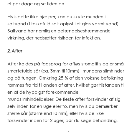
et par dage og se tiden an.
Hvis dette ikke hjælper, kan du skylle munden i
saltvand (1 teskefuld salt opløst i et glas varmt vand).
Saltvand har nemlig en betændelseshæmmende
virkning, der nedsætter risikoen for infektion.
2. After
After kaldes på fagsprog for aftøs stomatitis og er små,
smertefulde sår (ca. 3mm til 10mm) i mundens slimhinder
og på tungen. Omkring 25 % af den voksne befolkning
rammes fra tid til anden af after, hvilket gør tilstanden til
en af de hyppigst forekommende
mundslimhindelidelser. De fleste after forsvinder af sig
selv inden for en uge eller to, men hvis du bemærker
større sår (større end 10 mm), eller hvis de ikke
forsvinder inden for 2 uger, bør du søge behandling.