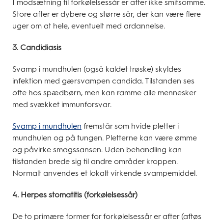
I modsætning til forkølelsessår er after ikke smitsomme.
Store after er dybere og større sår, der kan være flere
uger om at hele, eventuelt med ardannelse.
3. Candidiasis
Svamp i mundhulen (også kaldet trøske) skyldes
infektion med gærsvampen candida. Tilstanden ses
ofte hos spædbørn, men kan ramme alle mennesker
med svækket immunforsvar.
Svamp i mundhulen
fremstår som hvide pletter i
mundhulen og på tungen. Pletterne kan være ømme
og påvirke smagssansen. Uden behandling kan
tilstanden brede sig til andre områder kroppen.
Normalt anvendes et lokalt virkende svampemiddel.
4. Herpes stomatitis (forkølelsessår)
De to primære former for forkølelsessår er after (aftøs