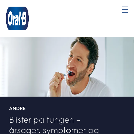
Oral-
B
Startside
ANDRE
Blister på tungen –
årsager, symptomer og