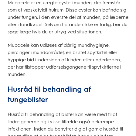
Mucocele er en uægte cyste i munden, der fremstår
som et væskefyldt hulrum. Disse cyster kan befinde sig
under tungen, i den øverste del af munden, på læberne
eller i tandkødet. Selvom tilstanden ikke er farlig, bør du
søge læge hvis du er utryg ved situationen.
Mucocele kan udløses af dårlig mundhygiejne,
piercinger i mundområdet, en bristet spytkirtel eller
hyppige bid i indersiden af kinden eller underlæben,
der har tilstoppet udførselsgangene til spytkirtlerne i
munden.
Husråd til behandling af
tungeblister
Husråd til behandling af blister kan være med til at
lindre generne og i visse tilfælde også bekæmpe
infektionen. Inden du benytter dig af gamle husråd til