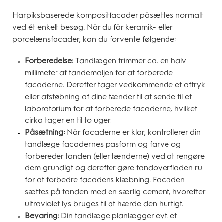
Harpiksbaserede kompositfacader påsættes normalt
ved ét enkelt besøg. Når du får keramik- eller
porcelænsfacader, kan du forvente følgende:
Forberedelse:
Tandlægen trimmer ca. en halv
millimeter af tandemaljen for at forberede
facaderne. Derefter tager vedkommende et aftryk
eller afstøbning af dine tænder til at sende til et
laboratorium for at forberede facaderne, hvilket
cirka tager en til to uger.
Påsætning:
Når facaderne er klar, kontrollerer din
tandlæge facadernes pasform og farve og
forbereder tanden (eller tænderne) ved at rengøre
dem grundigt og derefter gøre tandoverfladen ru
for at forbedre facadens klæbning. Facaden
sættes på tanden med en særlig cement, hvorefter
ultraviolet lys bruges til at hærde den hurtigt.
Bevaring:
Din tandlæge planlægger evt. et