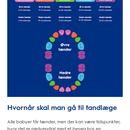
Hvornår skal man gå til tandlæge
Alle babyer får tænder, men der kan være tidspunkter,
hvor det er nødvendigt med et besøg hos en