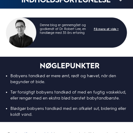
Denne blog er gennemgået og
godkendt af Dr. Robert Lee, en
Få mere at vide >
tandlæge med 35 års erfaring
NØGLEPUNKTER
Babyens tandkød er mere ømt, rødt og hævet, når den
begynder at bide.
Tør forsigtigt babyens tandkød af med en fugtig vaskeklud,
eller rengør med en ekstra blød børstet babytandbørste.
Blødgør babyens tandkød med en afkølet sut, bidering eller
koldt vand.