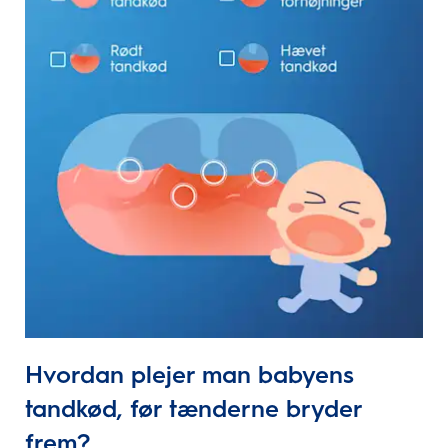
Hvordan plejer man babyens
tandkød, før tænderne bryder
frem?