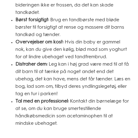
bideringen ikke er frossen, da det kan skade
tandkødet.
Børst forsigtigt:
Brug en tandbørste med bløde
børster til forsigtigt at rense og massere dit barns
tandkød og tænder.
Overvejelser om kost:
Hvis din baby er gammel
nok, kan du give den kølig, blød mad som yoghurt
for at lindre ubehaget ved tandfrembrud.
Distraher dem:
Leg kan i høj grad være med til at få
dit barn til at tænke på noget andet end det
ubehag, det kan have, mens det får tænder. Læs en
bog, lad som om, tilbyd deres yndlingslegetøj, eller
tag en tur i parken!
Tal med en professionel:
Kontakt din børnelæge for
at se, om du kan bruge smertestillende
håndkøbsmedicin som acetaminophen til at
mindske ubehaget.