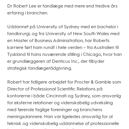
Dr Robert Lee er tandlæge med mere end tredive års
erfaring i branchen.
Uddannet på University of Sydney med en bachelor i
tandkirurgi, og fra University of New South Wales med
en Master of Business Administration, har Roberts
karriere ført ham rundt i hele verden – fra Australien til
Tyskland til hans nuværende stilling i Chicago, hvor han
er grundlæggeren af Denticus Inc., der tilbyder
strategisk tandlægerådgivning.
Robert har tidligere arbejdet for Procter & Gamble som
Director of Professional Scientific Relations på
kontorerne i både Cincinnati og Sydney, som ansvarlig
for eksterne relationer og videnskabelig udveksling
med førende faglige foreninger og branchens
meningsdannere. Han var ligeledes ansvarlig for al
teknisk og videnskabelig uddannelse af professionelle