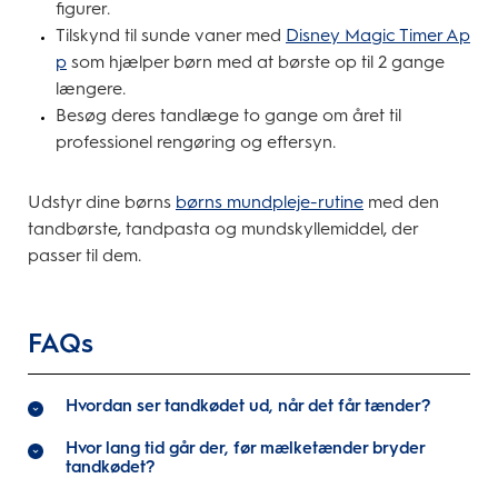
figurer.
Tilskynd til sunde vaner med
Disney Magic Timer Ap
p
som hjælper børn med at børste op til 2 gange
længere.
Besøg deres tandlæge to gange om året til
professionel rengøring og eftersyn.
Udstyr dine børns
børns mundpleje-rutine
med den
tandbørste, tandpasta og mundskyllemiddel, der
passer til dem.
FAQs
Hvordan ser tandkødet ud, når det får tænder?
Hvor lang tid går der, før mælketænder bryder
tandkødet?