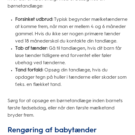
børnetandlæge:
Forsinket udbrud:
Typisk begynder mælketænderne
at komme frem, når man er mellem 4 og 6 måneder
gammel. Hvis du ikke ser nogen primære tænder
ved 18 månederskal du kontakte din tandlæge.
Tab af tænder:
Gå til tandlægen, hvis dit barn får
løse tænder tidligere end forventet eller føler
ubehag ved tænderne.
Tand forfald:
Opsøg din tandlæge, hvis du
opdager tegn på huller i tænderne eller skader som
f.eks. en flækket tand.
Sørg for at opsøge en børnetandlæge inden barnets
første fødselsdag, eller når den første mælketand
bryder frem.
Rengøring af babytænder