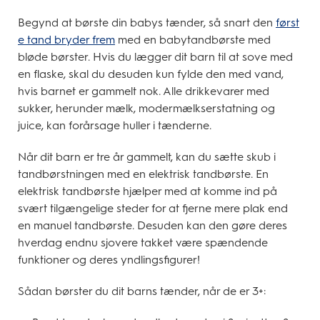
Begynd at børste din babys tænder, så snart den
først
e tand bryder frem
med en babytandbørste med
bløde børster. Hvis du lægger dit barn til at sove med
en flaske, skal du desuden kun fylde den med vand,
hvis barnet er gammelt nok. Alle drikkevarer med
sukker, herunder mælk, modermælkserstatning og
juice, kan forårsage huller i tænderne.
Når dit barn er tre år gammelt, kan du sætte skub i
tandbørstningen med en elektrisk tandbørste. En
elektrisk tandbørste hjælper med at komme ind på
svært tilgængelige steder for at fjerne mere plak end
en manuel tandbørste. Desuden kan den gøre deres
hverdag endnu sjovere takket være spændende
funktioner og deres yndlingsfigurer!
Sådan børster du dit barns tænder, når de er 3+: