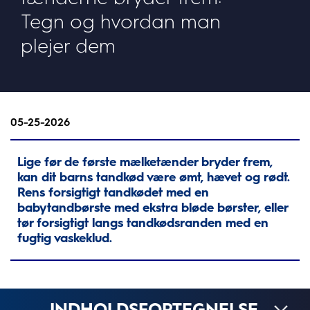
Tegn og hvordan man
plejer dem
05-25-2026
Lige før de første mælketænder bryder frem,
kan dit barns tandkød være ømt, hævet og rødt.
Rens forsigtigt tandkødet med en
babytandbørste med ekstra bløde børster, eller
tør forsigtigt langs tandkødsranden med en
fugtig vaskeklud.
INDHOLDSFORTEGNELSE