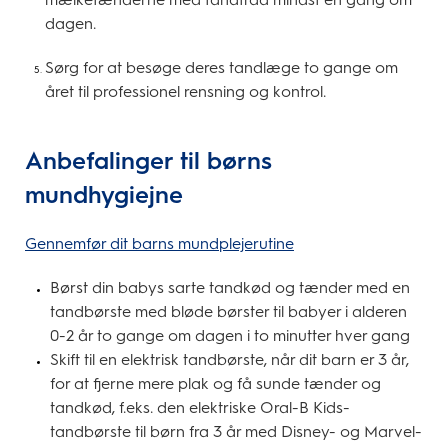
dagen.
Sørg for at besøge deres tandlæge to gange om
året til professionel rensning og kontrol.
Anbefalinger til børns
mundhygiejne
Gennemfør dit barns mundplejerutine
Børst din babys sarte tandkød og tænder med en
tandbørste med bløde børster til babyer i alderen
0-2 år to gange om dagen i to minutter hver gang
Skift til en elektrisk tandbørste, når dit barn er 3 år,
for at fjerne mere plak og få sunde tænder og
tandkød, f.eks. den elektriske Oral-B Kids-
tandbørste til børn fra 3 år med Disney- og Marvel-