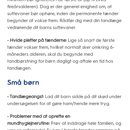
fireårsalderen). Dog er der generel enighed om, at
suttevaner bør ophøre, inden de permanente tænder
begynder at vokse frem. Rådfør dig med din tandlæge
vedrørende dit barns suttevaner.
• Hvide pletter på tænderne:
Lige så snart de første
tænder vokser frem, hvilket normalt sker omkring 6-
måneders alderen, skal du begynde med
tandbørstning for børn dagligt og aftale en tid hos
tandlægen.
Små børn
• Tandlægeangst:
Lad dit barn sidde på dit skød under
undersøgelsen for at gøre ham/hende mere tryg.
• Problemer med at oprette en
mundhygiejnerutine:
Prøv at inddrage hele familien, og