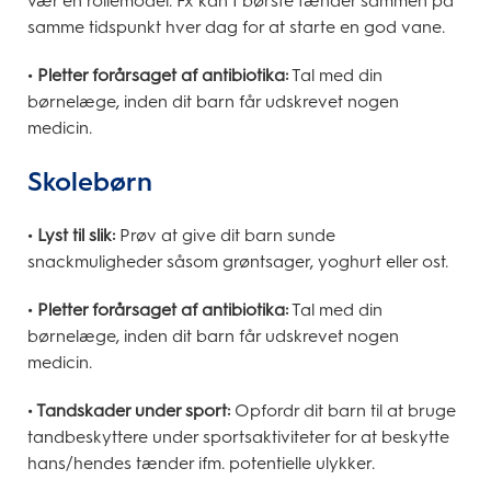
vær en rollemodel. Fx kan I børste tænder sammen på
samme tidspunkt hver dag for at starte en god vane.
• Pletter forårsaget af antibiotika:
Tal med din
børnelæge, inden dit barn får udskrevet nogen
medicin.
Skolebørn
• Lyst til slik:
Prøv at give dit barn sunde
snackmuligheder såsom grøntsager, yoghurt eller ost.
• Pletter forårsaget af antibiotika:
Tal med din
børnelæge, inden dit barn får udskrevet nogen
medicin.
• Tandskader under sport:
Opfordr dit barn til at bruge
tandbeskyttere under sportsaktiviteter for at beskytte
hans/hendes tænder ifm. potentielle ulykker.