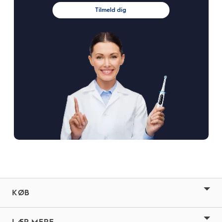
Tilmeld dig
KØB
LÆR MERE