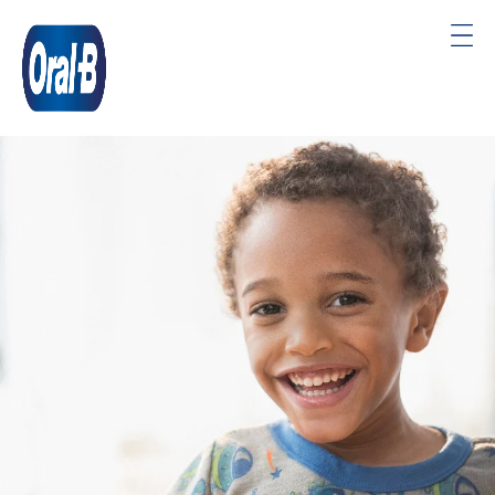
Oral-
B
Startside