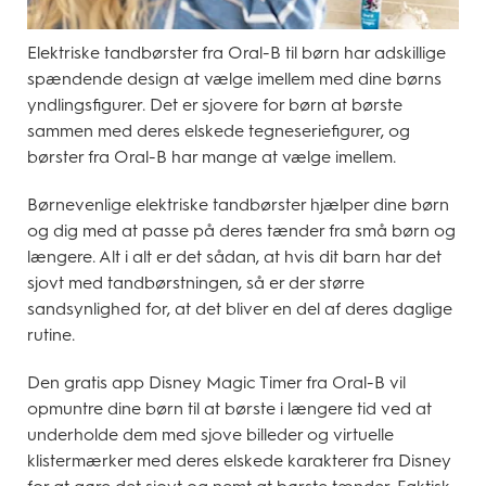
Elektriske tandbørster fra Oral-B til børn har adskillige
spændende design at vælge imellem med dine børns
yndlingsfigurer. Det er sjovere for børn at børste
sammen med deres elskede tegneseriefigurer, og
børster fra Oral-B har mange at vælge imellem.
Børnevenlige elektriske tandbørster hjælper dine børn
og dig med at passe på deres tænder fra små børn og
længere. Alt i alt er det sådan, at hvis dit barn har det
sjovt med tandbørstningen, så er der større
sandsynlighed for, at det bliver en del af deres daglige
rutine.
Den gratis app Disney Magic Timer fra Oral-B vil
opmuntre dine børn til at børste i længere tid ved at
underholde dem med sjove billeder og virtuelle
klistermærker med deres elskede karakterer fra Disney