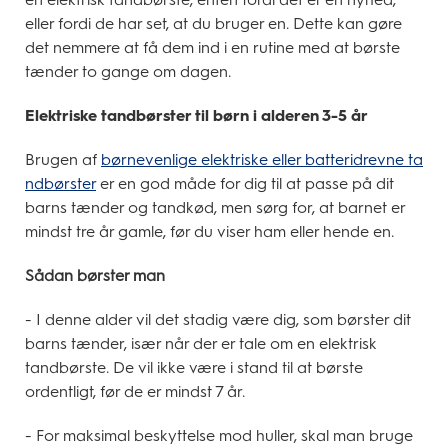
eller fordi de har set, at du bruger en. Dette kan gøre
det nemmere at få dem ind i en rutine med at børste
tænder to gange om dagen.
Elektriske tandbørster til børn i alderen 3-5 år
Brugen af
børnevenlige elektriske eller batteridrevne ta
ndbørster
er en god måde for dig til at passe på dit
barns tænder og tandkød, men sørg for, at barnet er
mindst tre år gamle, før du viser ham eller hende en.
Sådan børster man
- I denne alder vil det stadig være dig, som børster dit
barns tænder, især når der er tale om en elektrisk
tandbørste. De vil ikke være i stand til at børste
ordentligt, før de er mindst 7 år.
- For maksimal beskyttelse mod huller, skal man bruge