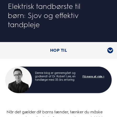
Elektrisk tandbørste til
børn: Sjov og effektiv
tandpleje
HOP TIL
Denne blog er gennemgået og
godkendt af Dr. Robert Lee, en
Få mere at vide >
tandlæge med 35 års erfaring
Når det gælder dit barns tænder, tænker du måske