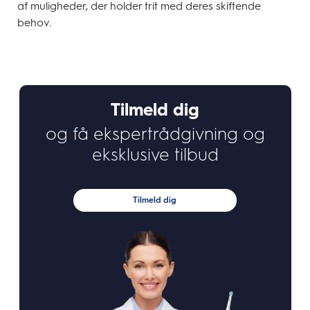
af muligheder, der holder trit med deres skiftende
behov.
Tilmeld dig
og få ekspertrådgivning og
eksklusive tilbud
Tilmeld dig