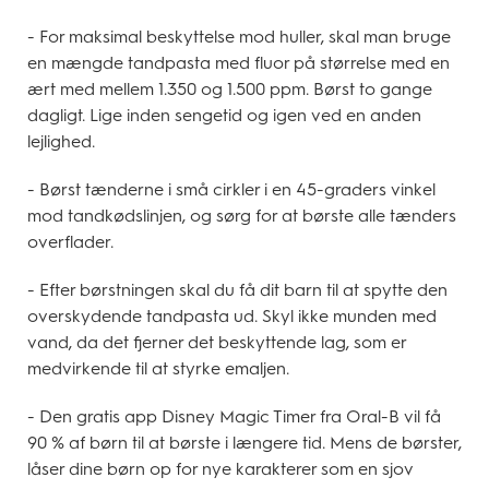
- For maksimal beskyttelse mod huller, skal man bruge
en mængde tandpasta med fluor på størrelse med en
ært med mellem 1.350 og 1.500 ppm. Børst to gange
dagligt. Lige inden sengetid og igen ved en anden
lejlighed.
- Børst tænderne i små cirkler i en 45-graders vinkel
mod tandkødslinjen, og sørg for at børste alle tænders
overflader.
- Efter børstningen skal du få dit barn til at spytte den
overskydende tandpasta ud. Skyl ikke munden med
vand, da det fjerner det beskyttende lag, som er
medvirkende til at styrke emaljen.
- Den gratis app Disney Magic Timer fra Oral-B vil få
90 % af børn til at børste i længere tid. Mens de børster,
låser dine børn op for nye karakterer som en sjov