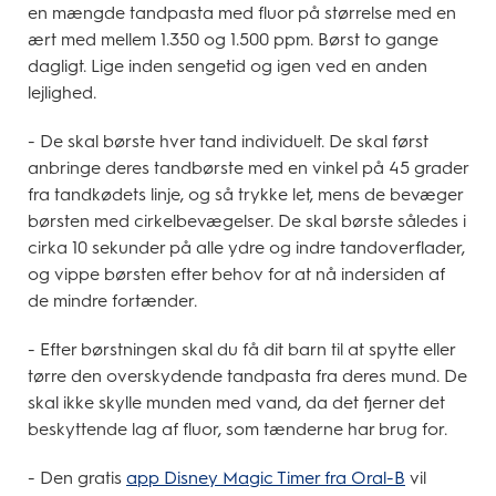
en mængde tandpasta med fluor på størrelse med en
ært med mellem 1.350 og 1.500 ppm. Børst to gange
dagligt. Lige inden sengetid og igen ved en anden
lejlighed.
- De skal børste hver tand individuelt. De skal først
anbringe deres tandbørste med en vinkel på 45 grader
fra tandkødets linje, og så trykke let, mens de bevæger
børsten med cirkelbevægelser. De skal børste således i
cirka 10 sekunder på alle ydre og indre tandoverflader,
og vippe børsten efter behov for at nå indersiden af
de mindre fortænder.
- Efter børstningen skal du få dit barn til at spytte eller
tørre den overskydende tandpasta fra deres mund. De
skal ikke skylle munden med vand, da det fjerner det
beskyttende lag af fluor, som tænderne har brug for.
- Den gratis
app Disney Magic Timer fra Oral-B
vil