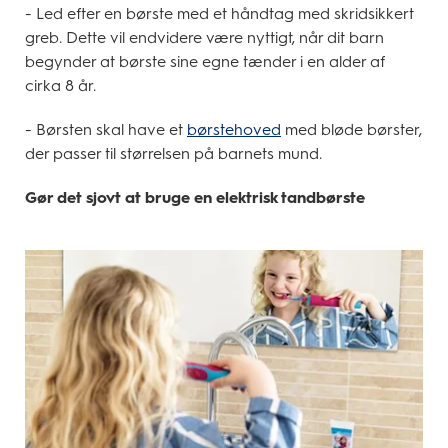
- Led efter en børste med et håndtag med skridsikkert
greb. Dette vil endvidere være nyttigt, når dit barn
begynder at børste sine egne tænder i en alder af
cirka 8 år.
- Børsten skal have et
børstehoved
med bløde børster,
der passer til størrelsen på barnets mund.
Gør det sjovt at bruge en elektrisk tandbørste