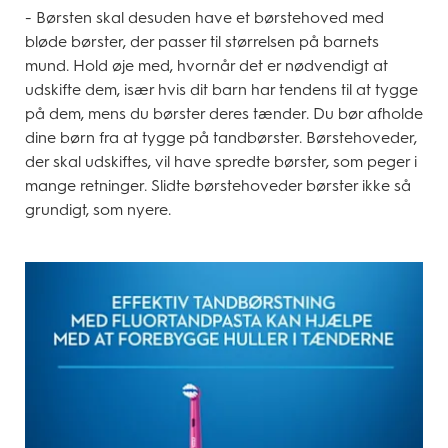
- Børsten skal desuden have et børstehoved med
bløde børster, der passer til størrelsen på barnets
mund. Hold øje med, hvornår det er nødvendigt at
udskifte dem, især hvis dit barn har tendens til at tygge
på dem, mens du børster deres tænder. Du bør afholde
dine børn fra at tygge på tandbørster. Børstehoveder,
der skal udskiftes, vil have spredte børster, som peger i
mange retninger. Slidte børstehoveder børster ikke så
grundigt, som nyere.