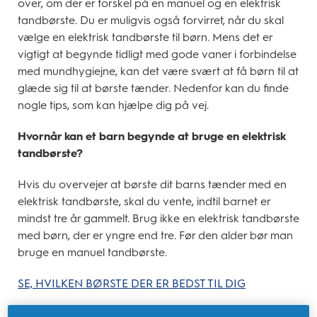
over, om der er forskel på en manuel og en elektrisk
tandbørste. Du er muligvis også forvirret, når du skal
vælge en elektrisk tandbørste til børn. Mens det er
vigtigt at begynde tidligt med gode vaner i forbindelse
med mundhygiejne, kan det være svært at få børn til at
glæde sig til at børste tænder. Nedenfor kan du finde
nogle tips, som kan hjælpe dig på vej.
Hvornår kan et barn begynde at bruge en elektrisk
tandbørste?
Hvis du overvejer at børste dit barns tænder med en
elektrisk tandbørste, skal du vente, indtil barnet er
mindst tre år gammelt. Brug ikke en elektrisk tandbørste
med børn, der er yngre end tre. Før den alder bør man
bruge en manuel tandbørste.
SE, HVILKEN BØRSTE DER ER BEDST TIL DIG