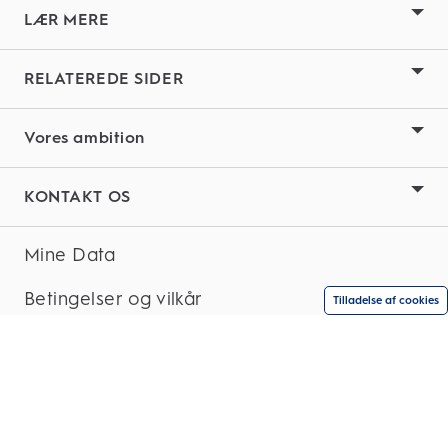
LÆR MERE
RELATEREDE SIDER
Vores ambition
KONTAKT OS
Mine Data
Betingelser og vilkår
Tilladelse af cookies
Privatlivsbemærkning
Tilgængelighedserklæring
Site Map