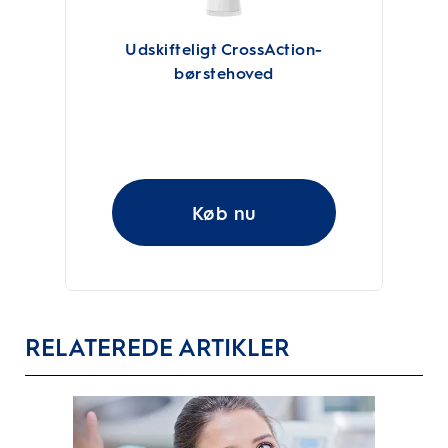
Udskifteligt CrossAction-
børstehoved
Køb nu
RELATEREDE ARTIKLER