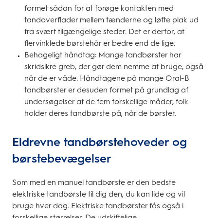
formet sådan for at forøge kontakten med
tandoverflader mellem tænderne og løfte plak ud
fra svært tilgængelige steder. Det er derfor, at
flervinklede børstehår er bedre end de lige.
Behageligt håndtag: Mange tandbørster har
skridsikre greb, der gør dem nemme at bruge, også
når de er våde. Håndtagene på mange Oral-B
tandbørster er desuden formet på grundlag af
undersøgelser af de fem forskellige måder, folk
holder deres tandbørste på, når de børster.
Eldrevne tandbørstehoveder og
børstebevægelser
Som med en manuel tandbørste er den bedste
elektriske tandbørste til dig den, du kan lide og vil
bruge hver dag. Elektriske tandbørster fås også i
forskellige størrelser. De udskiftelige