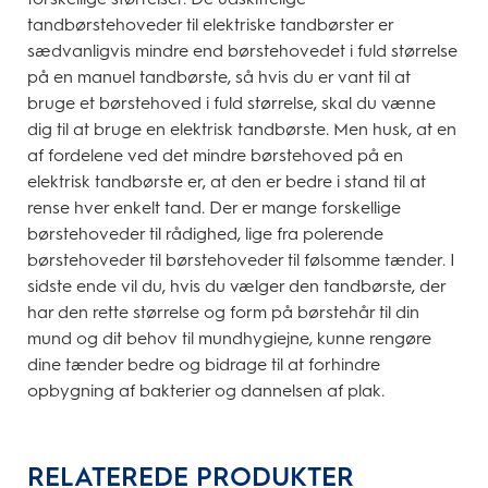
tandbørstehoveder til elektriske tandbørster er
sædvanligvis mindre end børstehovedet i fuld størrelse
på en manuel tandbørste, så hvis du er vant til at
bruge et børstehoved i fuld størrelse, skal du vænne
dig til at bruge en elektrisk tandbørste. Men husk, at en
af fordelene ved det mindre børstehoved på en
elektrisk tandbørste er, at den er bedre i stand til at
rense hver enkelt tand. Der er mange forskellige
børstehoveder til rådighed, lige fra polerende
børstehoveder til børstehoveder til følsomme tænder. I
sidste ende vil du, hvis du vælger den tandbørste, der
har den rette størrelse og form på børstehår til din
mund og dit behov til mundhygiejne, kunne rengøre
dine tænder bedre og bidrage til at forhindre
opbygning af bakterier og dannelsen af plak.
RELATEREDE PRODUKTER