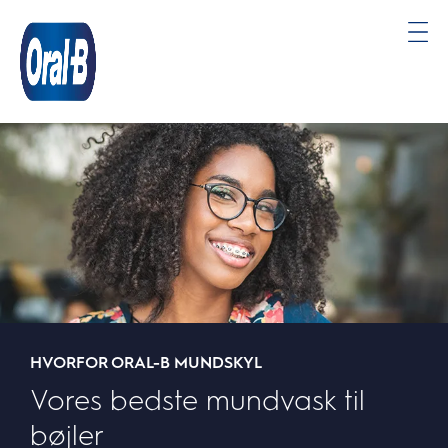
Oral-
B
Startside
HVORFOR ORAL-B MUNDSKYL
Vores bedste mundvask til
bøjler