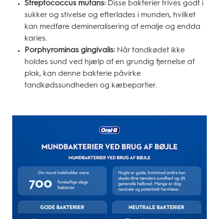
Streptococcus mutans:
Disse bakterier trives godt i
sukker og stivelse og efterlades i munden, hvilket
kan medføre demineralisering af emalje og endda
karies.
Porphyrominas gingivalis:
Når tandkødet ikke
holdes sund ved hjælp af en grundig fjernelse af
plak, kan denne bakterie påvirke
tandkødssundheden og kæbepartier.