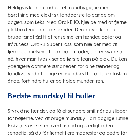
Heldigvis kan en forbedret mundhygiejne med
børstning med elektrisk tandbørste to gange om
dagen, som f.eks. Med Oral-B iO, hjælpe med at fjerne
plakbakterier fra dine tænder. Derudover kan du
bruge tandtråd til at rense mellem tænder, bøjler og
tråd, f.eks. Oral-B Super Floss, som hjælper med at
fjerne dannelsen af plak fra områder, der er svære at
nå, hvor man typsik ser de første tegn på plak. Du kan
yderligere optimere sundheden for dine tænder og
tandkød ved at bruge en mundskyl for at få en friskere
ånde, forhindre huller og holde munden ren.
Bedste mundskyl til huller
Styrk dine tænder, og få et sundere smil, når du slipper
for bøjlerne, ved at bruge mundskyl i din daglige rutine
Prøv at skylle efter hvert måltid og særligt inden
sengetid, så du får fjernet flere madrester og bedre får