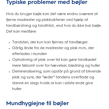
Typiske problemer med bøjler
Hvis du bruger bøjle kan det være endnu sværere at
fjerne madrester og plakbakterier ved hjælp af
tandbørstning og tandtråd , end hvis du ikke bar bøjle.
Det kan medføre:
Tandsten, der kun kan fjernes af tandlæger.
Dårlig ånde fra de madrester og plak m.m., der
efterlades i munden
Ophobning af plak over tid kan gøre tandkødet
mere følsomt over for hævelser, blødning og huller
Demineralisering, som opstår på grund af blivende
plak og syre, der “æder” tandens overflade og
danne en slags hvide ar kan i sidste ende give
huller
Mundhygiejne til bøjler