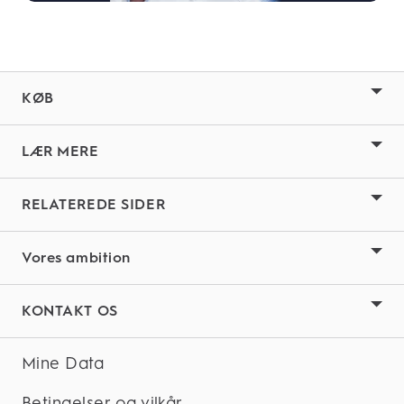
KØB
LÆR MERE
RELATEREDE SIDER
Vores ambition
KONTAKT OS
Mine Data
Betingelser og vilkår